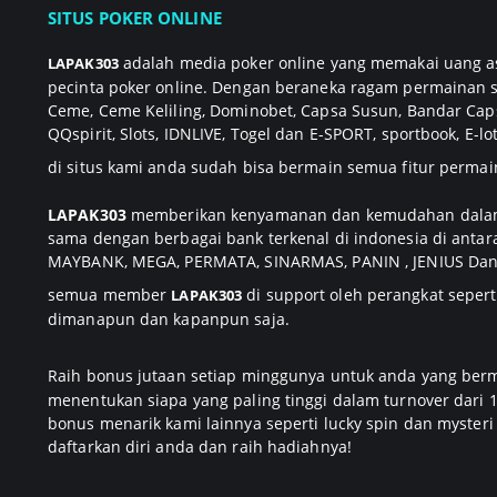
SITUS POKER ONLINE
adalah media poker online yang memakai uang as
LAPAK303
pecinta poker online. Dengan beraneka ragam permainan s
Ceme, Ceme Keliling, Dominobet, Capsa Susun, Bandar Caps
QQspirit, Slots, IDNLIVE, Togel dan E-SPORT, sportbook, E
di situs kami anda sudah bisa bermain semua fitur perma
LAPAK303
memberikan kenyamanan dan kemudahan dalam s
sama dengan berbagai bank terkenal di indonesia di antar
MAYBANK, MEGA, PERMATA, SINARMAS, PANIN , JENIUS Dan
semua member
di support oleh perangkat seper
LAPAK303
dimanapun dan kapanpun saja.
Raih bonus jutaan setiap minggunya untuk anda yang be
menentukan siapa yang paling tinggi dalam turnover dari 1
bonus menarik kami lainnya seperti lucky spin dan mysteri
daftarkan diri anda dan raih hadiahnya!