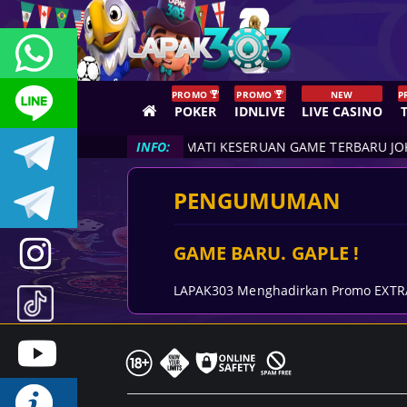
+6281292409860
PROMO
PROMO
NEW
P
CSLAPAK303
POKER
IDNLIVE
LIVE CASINO
07/08/2026
INFO:
NIKMATI KESERUAN GAME TERBARU JOKERC
LAPAK303OFFICIAL
PENGUMUMAN
LAPAK303_OFFICIAL
GAME BARU. GAPLE !
lapak.update303
LAPAK303 Menghadirkan Promo EXTRA
@lapak303ofc
LAPAK303.OFFICIAL
INFO